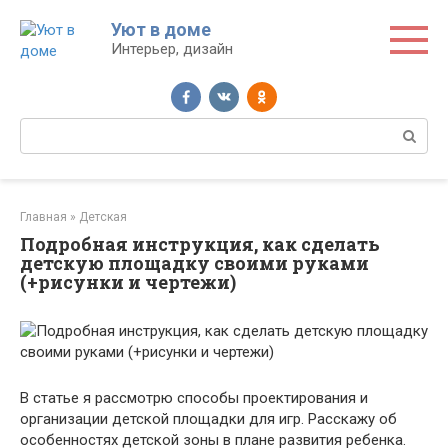
Перейти
Уют в доме
к
Интерьер, дизайн
контенту
Поиск:
Главная
»
Детская
Подробная инструкция, как сделать
детскую площадку своими руками
(+рисунки и чертежи)
В статье я рассмотрю способы проектирования и
организации детской площадки для игр. Расскажу об
особенностях детской зоны в плане развития ребенка.