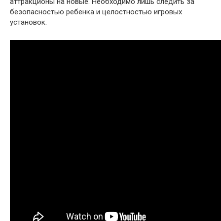
аттракционы на новые. Необходимо лишь следить за
безопасностью ребенка и целостностью игровых
установок.