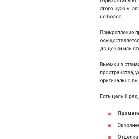
горизонтально п
этого нужны эл
не более.
Прикрепление п
осуществляетс
дощечки или сте
Выемки в стена
пространства, 
оригинально вы
Есть целый ряд
Примен
Заполне
Отделка 