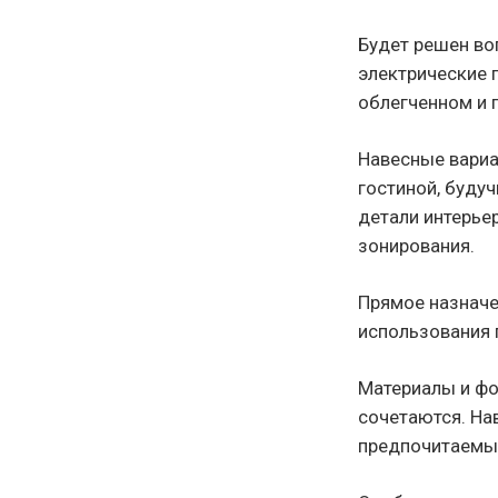
Будет решен во
электрические 
облегченном и 
Навесные вариа
гостиной, буду
детали интерье
зонирования.
Прямое назначе
использования 
Материалы и фо
сочетаются. На
предпочитаемы