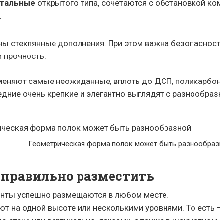
нтальные
открытого типа, сочетаются с обстановкой ко
.
ны стеклянные дополнения. При этом важна безопаснос
и прочность.
еняют самые неожиданные, вплоть до ДСП, поликарбон
едние очень крепкие и элегантно выглядят с разнообра
Геометрическая форма полок может быть разнообраз
к правильно разместить
анты успешно размещаются в любом месте.
т на одной высоте или несколькими уровнями. То есть 