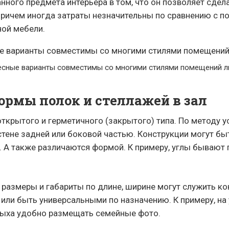
нного предмета интерьера в том, что он позволяет сдел
Причем иногда затраты незначительны по сравнению с 
ной мебели.
сные варианты совместимы со многими стилями помещений л
ормы полок и стеллажей в зал
ткрытого и герметичного (закрытого) типа. По методу у
стене задней или боковой частью. Конструкции могут б
. А также различаются формой. К примеру, углы бывают
размеры и габариты по длине, ширине могут служить к
или быть универсальными по назначению. К примеру, на 
ыха удобно размещать семейные фото.