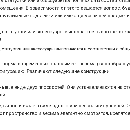
д статуэтки или аксессуары выполняются в соответств
омещения. В зависимости от этого решается вопрос: буд
ать внимание подставка или имеющиеся на ней предметы
 статуэтки или аксессуары выполняются в соответствии с об
 форма современных полок имеет весьма разнообразну
фигурацию. Различают следующие конструкции.
ные
, в виде двух плоскостей. Они устанавливаются на ст
ой.
е
, выполняемые в виде одного или нескольких уровней. 
т пространство и весьма элегантно смотрятся, крепят