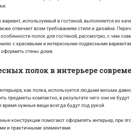
ки.
 вариант, используемый в гостиной, выполняется из кач
также отвечает всем требованиям стиля и дизайна. Пере
 особенности полок для гостиной, рассмотрю, с чем сов
комлю с красивыми и интересными подвесными варианта
 оформить стены дома.
есных полок в интерьере соврем
интерьера, как полка, используется людьми весьма давно
ть предметы компактно, в результате чего они не будут
е время нужные вещи всегда будут под рукой.
ные конструкции помогают оформлять интерьер, при эт
ми и практичными элементами.