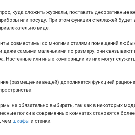
прос, куда сложить журналы, поставить декоративные в
приборы или посуду. При этом функция стеллажей будет 
привлекательно виде.
нты совместимы со многими стилями помещений любых 
чи даже самыми маленькими по размеру, они связывают
ра. Настенные или иные композиции из них могут служит
ние (размещение вещей) дополняется функцией рацион
пространства.
рмы не обязательно выбирать, так как в некоторых мод
весные полки в современных комнатах становятся более
, чем
шкафы
и стенки.