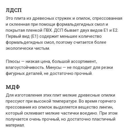
ЛДСП
Это плита из древесных стружек и опилок, спрессованная
и склеенная при помощи формальдегидных смол и
покрытая пленкой ПВХ. ДСП бывает двух видов Е1 и Е2.
Первый вид (Е1) содержит меньшее количество
формальдегидных смол, поэтому считается более
экологически чистым.
Плюсы — низкая цена, большой ассортимент,
влагоустойчивость. Минусы — не подходит для резки
фигурных деталей, не достаточно прочный.
МДФ
Для изготовления этих плит мелкие древесные опилки
прессуют при высокой температуре. Во время горячего
прессования из опилок выделяется вещество лингин,
который склеивает мелкие частички воедино. При этом
получается очень прочный, но достаточно пластичный
материал.