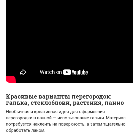
Красивые варианты перегородок:
галька, стеклоблоки, растения, панно
Необычная и креативная идея для оформления
перегородки в ванной — использование гальки. Материал
потребуется наклеить на поверхность, а затем тщательно
обработать лаком.