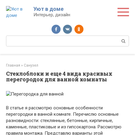
Перейти
Уют в доме
к
Интерьер, дизайн
контенту
Поиск:
Главная
»
Санузел
Стеклоблоки и еще 4 вида красивых
перегородок для ванной комнаты
В статье я рассмотрю основные особенности
перегородки в ванной комнате. Перечислю основные
разновидности: стеклянные, бетонные, кирпичные,
каменные, пластиковые и из гипсокартона. Рассмотрю
правила монтажа. Представлю варианты этой