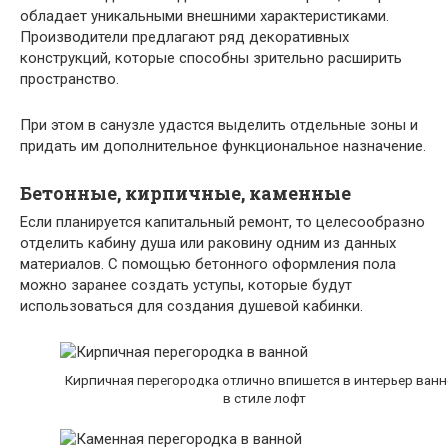
обладает уникальными внешними характеристиками.
Производители предлагают ряд декоративных
конструкций, которые способны зрительно расширить
пространство.
При этом в санузле удастся выделить отдельные зоны и
придать им дополнительное функциональное назначение.
Бетонные, кирпичные, каменные
Если планируется капитальный ремонт, то целесообразно
отделить кабину душа или раковину одним из данных
материалов. С помощью бетонного оформления пола
можно заранее создать уступы, которые будут
использоваться для создания душевой кабинки.
Кирпичная перегородка отлично впишется в интерьер ван
в стиле лофт